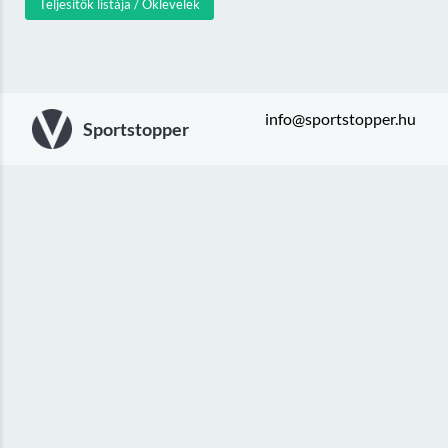
Teljesítők listája / Oklevelek
info@sportstopper.hu
Sportstopper