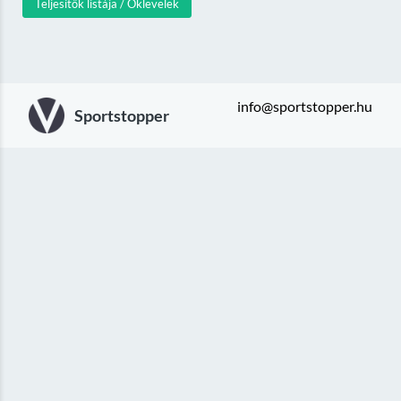
Teljesítők listája / Oklevelek
info@sportstopper.hu
Sportstopper