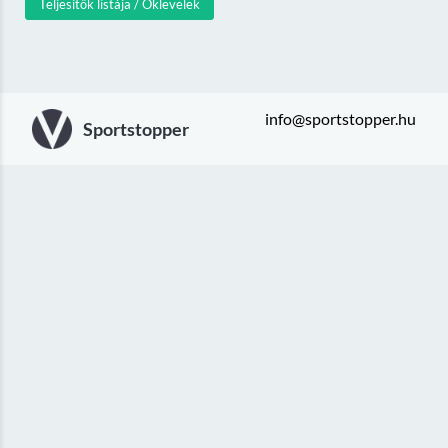
Teljesítők listája / Oklevelek
info@sportstopper.hu
Sportstopper