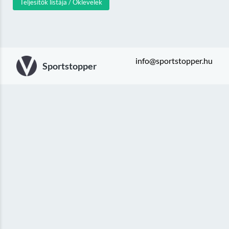
Teljesítők listája / Oklevelek
info@sportstopper.hu
Sportstopper