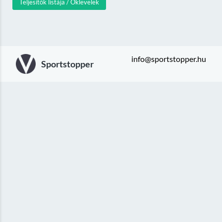
Teljesítők listája / Oklevelek
info@sportstopper.hu
Sportstopper