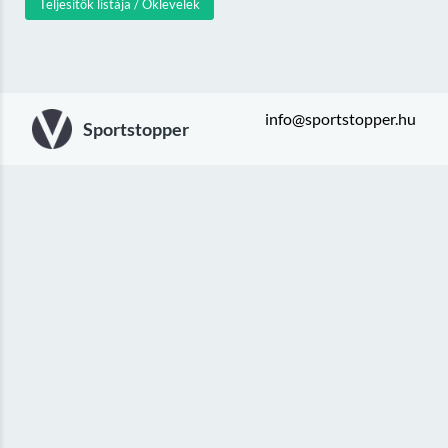
Teljesítők listája / Oklevelek
info@sportstopper.hu
Sportstopper