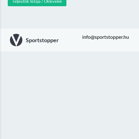
Teljesítők listája / Oklevelek
info@sportstopper.hu
Sportstopper