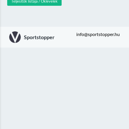
Teljesítők listája / Oklevelek
info@sportstopper.hu
Sportstopper