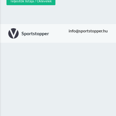
Teljesítők listája / Oklevelek
info@sportstopper.hu
Sportstopper