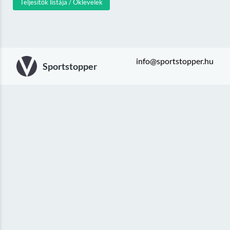
Teljesítők listája / Oklevelek
info@sportstopper.hu
Sportstopper