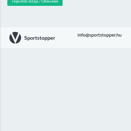
Teljesítők listája / Oklevelek
info@sportstopper.hu
Sportstopper