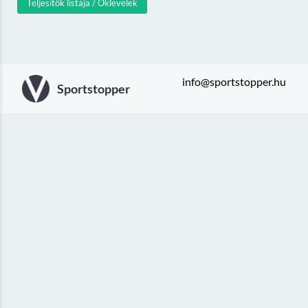
Teljesítők listája / Oklevelek
info@sportstopper.hu
Sportstopper