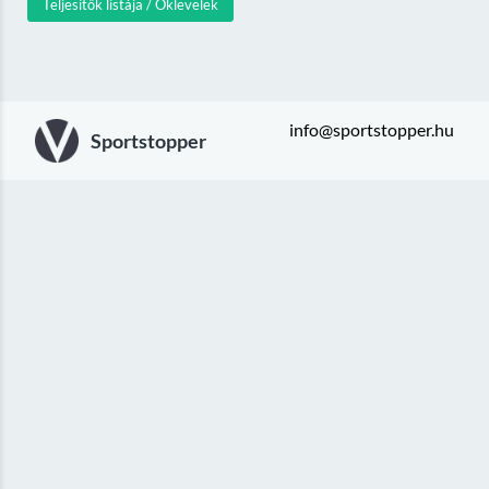
Teljesítők listája / Oklevelek
info@sportstopper.hu
Sportstopper