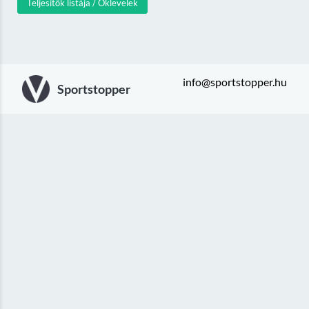
Teljesítők listája / Oklevelek
info@sportstopper.hu
Sportstopper