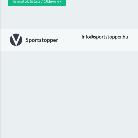
Teljesítők listája / Oklevelek
info@sportstopper.hu
Sportstopper