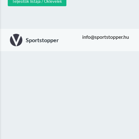
Teljesítők listája / Oklevelek
info@sportstopper.hu
Sportstopper