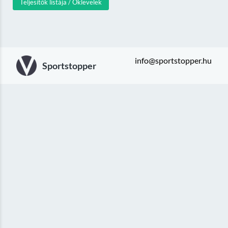
Teljesítők listája / Oklevelek
info@sportstopper.hu
Sportstopper