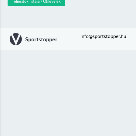
Teljesítők listája / Oklevelek
info@sportstopper.hu
Sportstopper