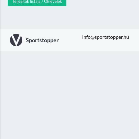
Teljesítők listája / Oklevelek
info@sportstopper.hu
Sportstopper