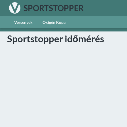
SPORTSTOPPER
Versenyek
Oxigén Kupa
Sportstopper időmérés