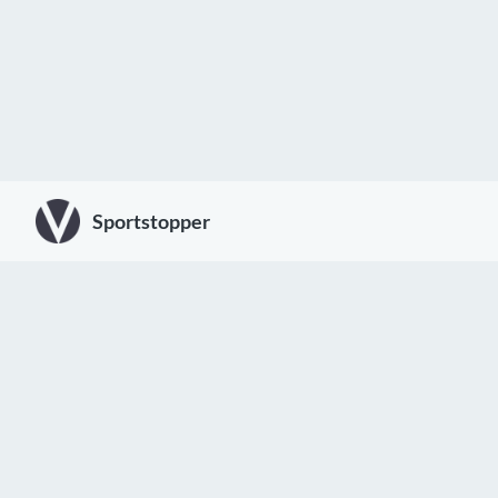
Sportstopper