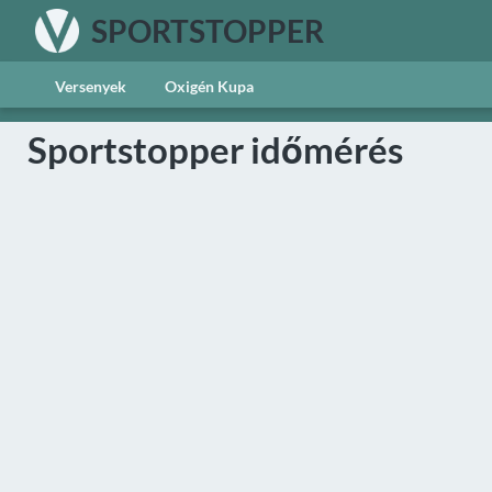
SPORTSTOPPER
Versenyek
Oxigén Kupa
Sportstopper időmérés