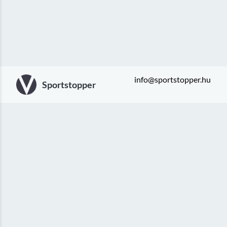
info@sportstopper.hu
Sportstopper