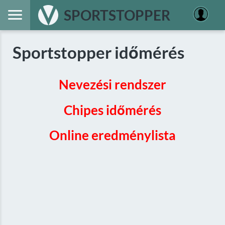
SPORTSTOPPER
Sportstopper időmérés
Nevezési rendszer
Chipes időmérés
Online eredménylista