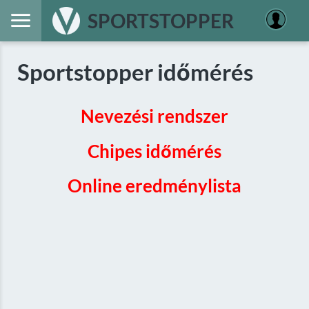
SPORTSTOPPER
Sportstopper időmérés
Nevezési rendszer
Chipes időmérés
Online eredménylista