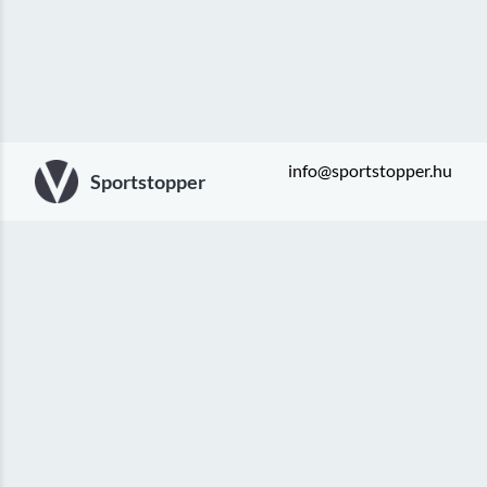
info@sportstopper.hu
Sportstopper