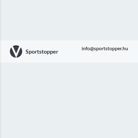
info@sportstopper.hu
Sportstopper