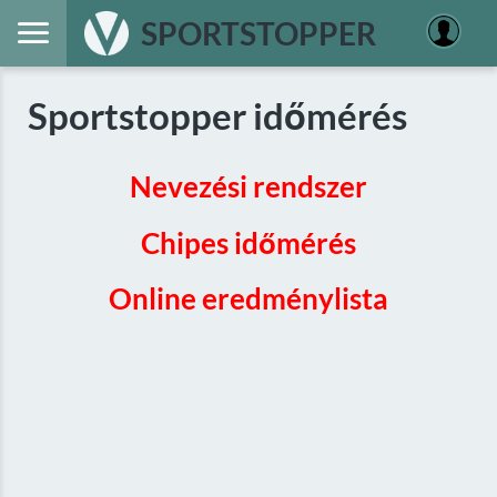
SPORTSTOPPER
Sportstopper időmérés
Nevezési rendszer
Chipes időmérés
Online eredménylista