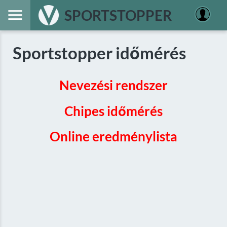
SPORTSTOPPER
Sportstopper időmérés
Nevezési rendszer
Chipes időmérés
Online eredménylista