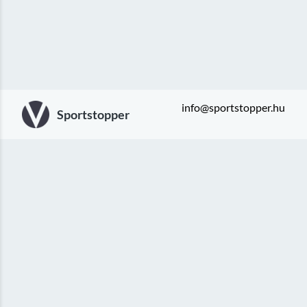
info@sportstopper.hu
Sportstopper