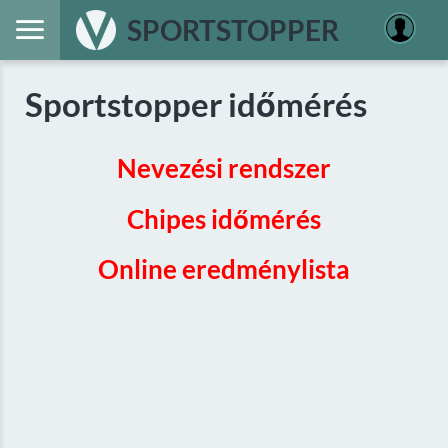
SPORTSTOPPER
Sportstopper időmérés
Nevezési rendszer
Chipes időmérés
Online eredménylista