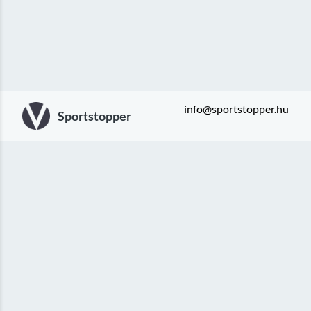
info@sportstopper.hu
Sportstopper