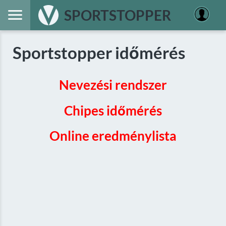
SPORTSTOPPER
Sportstopper időmérés
Nevezési rendszer
Chipes időmérés
Online eredménylista