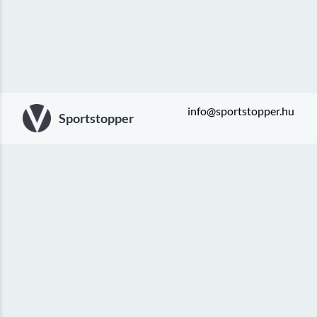
info@sportstopper.hu
Sportstopper