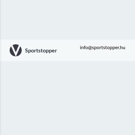
info@sportstopper.hu
Sportstopper