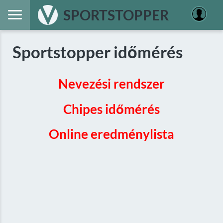
SPORTSTOPPER
Sportstopper időmérés
Nevezési rendszer
Chipes időmérés
Online eredménylista