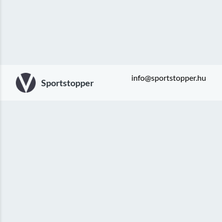
info@sportstopper.hu
Sportstopper