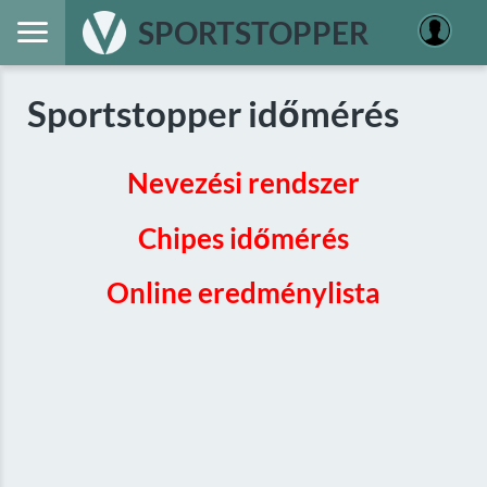
SPORTSTOPPER
Sportstopper időmérés
Nevezési rendszer
Chipes időmérés
Online eredménylista