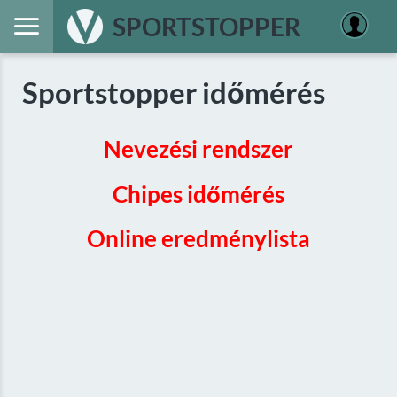
SPORTSTOPPER
Sportstopper időmérés
Nevezési rendszer
Chipes időmérés
Online eredménylista