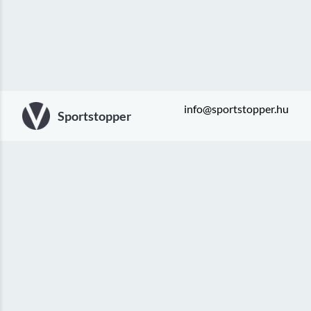
info@sportstopper.hu
Sportstopper