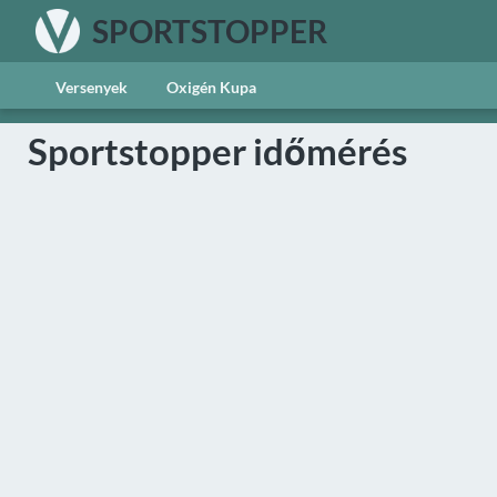
SPORTSTOPPER
Versenyek
Oxigén Kupa
Sportstopper időmérés