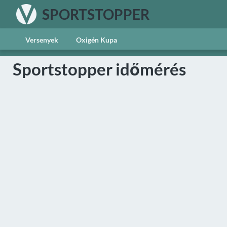
SPORTSTOPPER
Versenyek
Oxigén Kupa
Sportstopper időmérés