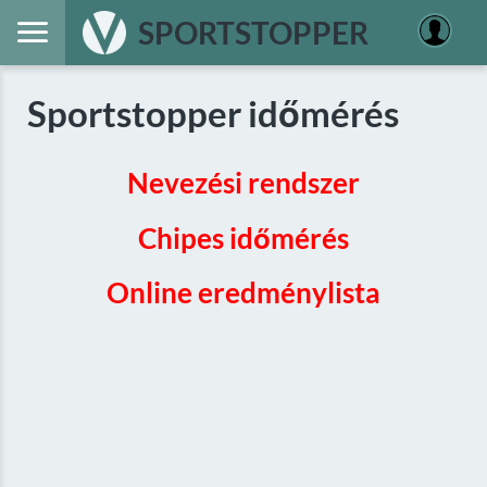
SPORTSTOPPER
Sportstopper időmérés
Nevezési rendszer
Chipes időmérés
Online eredménylista