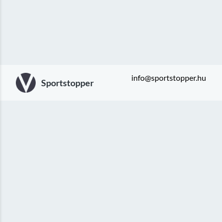
info@sportstopper.hu
Sportstopper