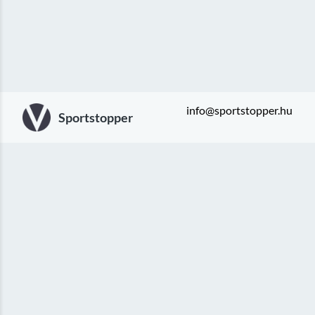
info@sportstopper.hu
Sportstopper