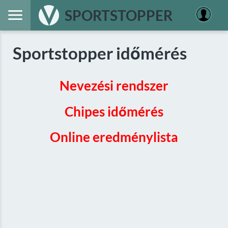
SPORTSTOPPER
Sportstopper időmérés
Nevezési rendszer
Chipes időmérés
Online eredménylista