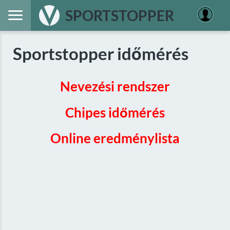
SPORTSTOPPER
Sportstopper időmérés
Nevezési rendszer
Chipes időmérés
Online eredménylista