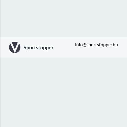
info@sportstopper.hu
Sportstopper