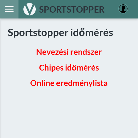
SPORTSTOPPER
Sportstopper időmérés
Nevezési rendszer
Chipes időmérés
Online eredménylista