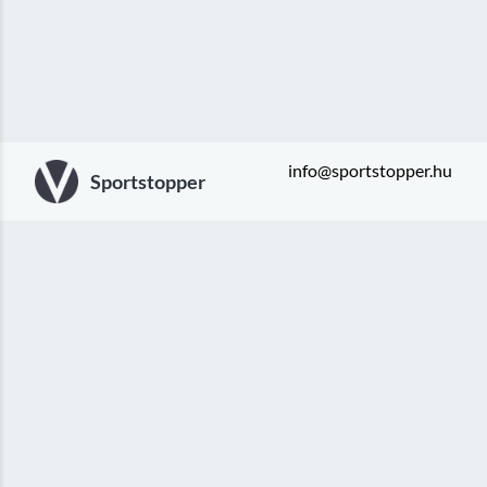
info@sportstopper.hu
Sportstopper