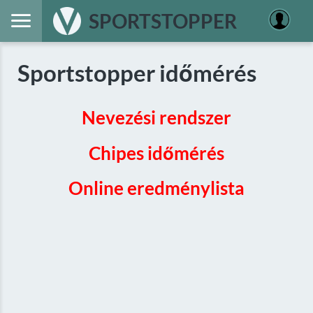
SPORTSTOPPER
Sportstopper időmérés
Nevezési rendszer
Chipes időmérés
Online eredménylista