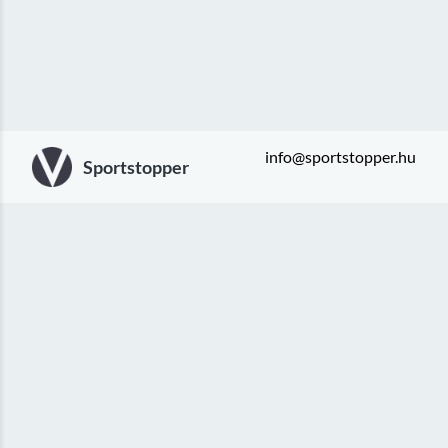
info@sportstopper.hu
Sportstopper