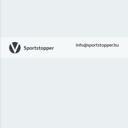
info@sportstopper.hu
Sportstopper