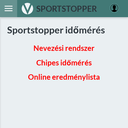
SPORTSTOPPER
Sportstopper időmérés
Nevezési rendszer
Chipes időmérés
Online eredménylista