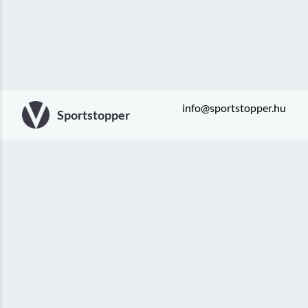
info@sportstopper.hu
Sportstopper