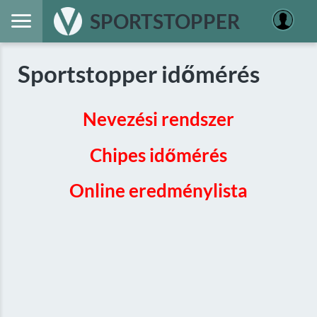
SPORTSTOPPER
Sportstopper időmérés
Nevezési rendszer
Chipes időmérés
Online eredménylista