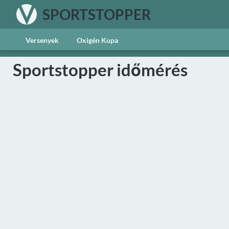
SPORTSTOPPER
Versenyek
Oxigén Kupa
Sportstopper időmérés