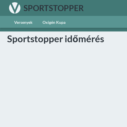
SPORTSTOPPER
Versenyek
Oxigén Kupa
Sportstopper időmérés