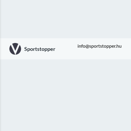
info@sportstopper.hu
Sportstopper