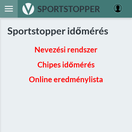
SPORTSTOPPER
Sportstopper időmérés
Nevezési rendszer
Chipes időmérés
Online eredménylista