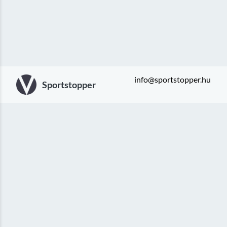
info@sportstopper.hu
Sportstopper