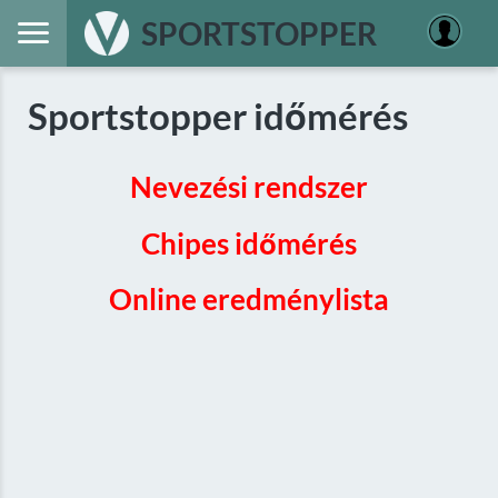
SPORTSTOPPER
Sportstopper időmérés
Nevezési rendszer
Chipes időmérés
Online eredménylista