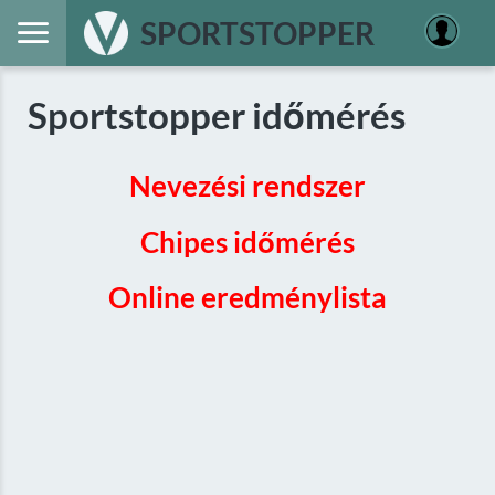
SPORTSTOPPER
Sportstopper időmérés
Nevezési rendszer
Chipes időmérés
Online eredménylista