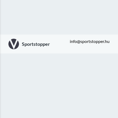
info@sportstopper.hu
Sportstopper