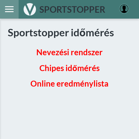
SPORTSTOPPER
Sportstopper időmérés
Nevezési rendszer
Chipes időmérés
Online eredménylista