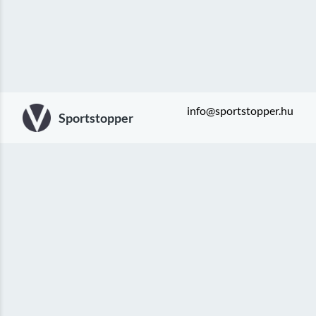
info@sportstopper.hu
Sportstopper