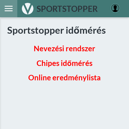
SPORTSTOPPER
Sportstopper időmérés
Nevezési rendszer
Chipes időmérés
Online eredménylista