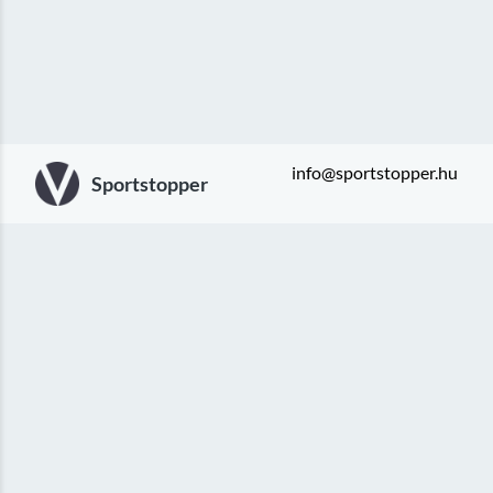
info@sportstopper.hu
Sportstopper