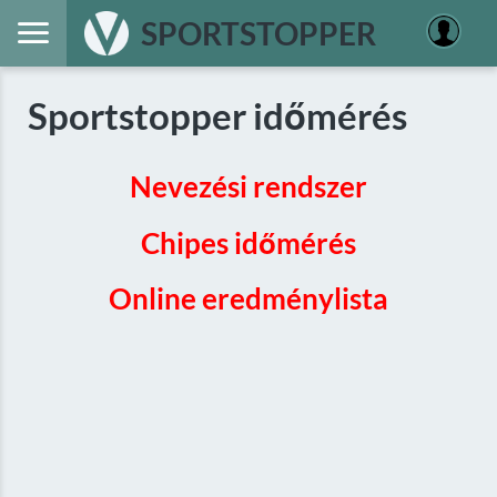
SPORTSTOPPER
Sportstopper időmérés
Nevezési rendszer
Chipes időmérés
Online eredménylista