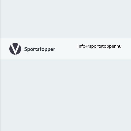
info@sportstopper.hu
Sportstopper