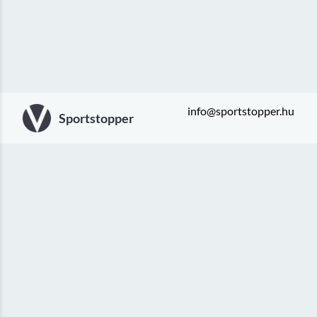
info@sportstopper.hu
Sportstopper