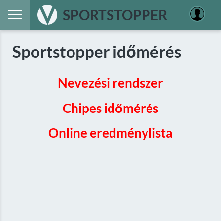
SPORTSTOPPER
Sportstopper időmérés
Nevezési rendszer
Chipes időmérés
Online eredménylista