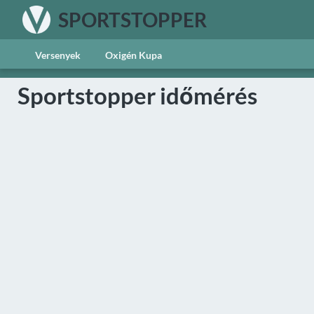
SPORTSTOPPER
Versenyek
Oxigén Kupa
Sportstopper időmérés