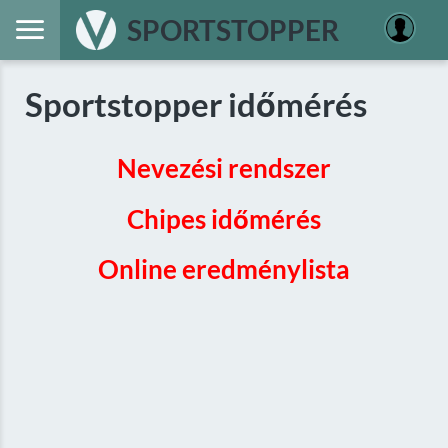
SPORTSTOPPER
Sportstopper időmérés
Nevezési rendszer
Chipes időmérés
Online eredménylista