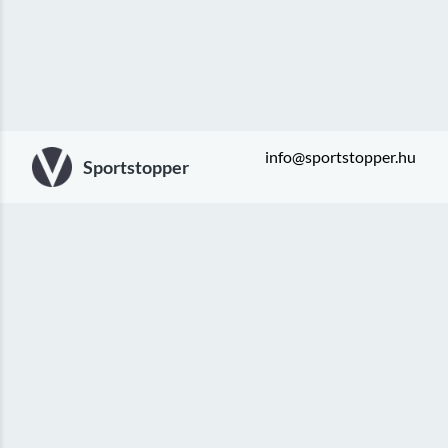
info@sportstopper.hu
Sportstopper